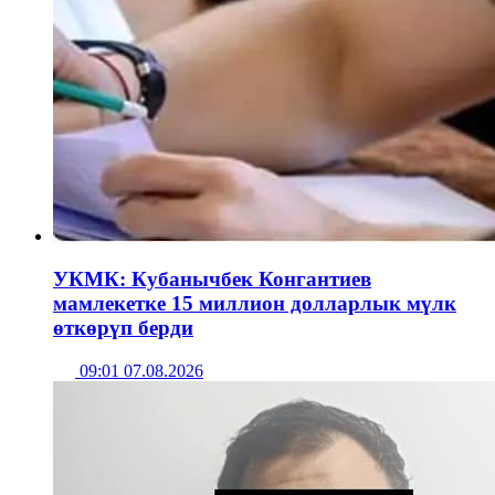
УКМК: Кубанычбек Конгантиев
мамлекетке 15 миллион долларлык мүлк
өткөрүп берди
09:01 07.08.2026