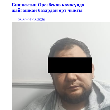
Бишкектин Орозбеков көчөсүндө
жайгашкан базардан өрт чыкты
08:30 07.08.2026