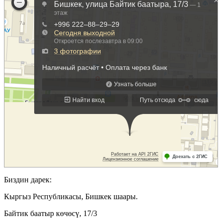
Биздин дарек:
Кыргыз Республикасы, Бишкек шаары.
Байтик баатыр көчөсү, 17/3