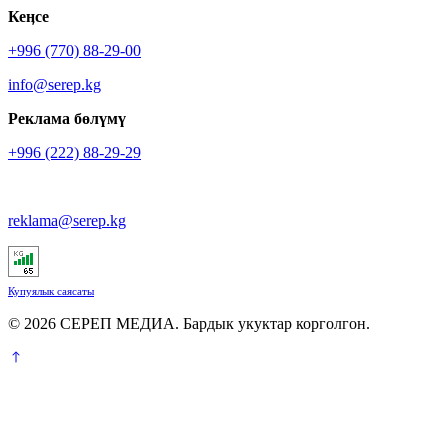
Кеӊсе
+996 (770) 88-29-00
info@serep.kg
Реклама бөлүмү
+996 (222) 88-29-29
reklama@serep.kg
Купуялык саясаты
© 2026 СЕРЕП МЕДИА. Бардык укуктар корголгон.