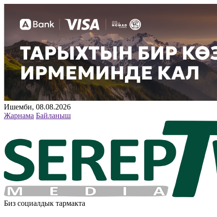
Ишемби, 08.08.2026
Жарнама
Байланыш
Биз социалдык тармакта