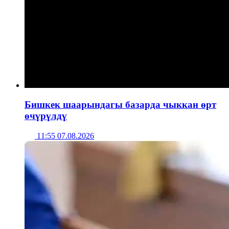
Бишкек шаарындагы базарда чыккан өрт
өчүрүлдү
11:55 07.08.2026