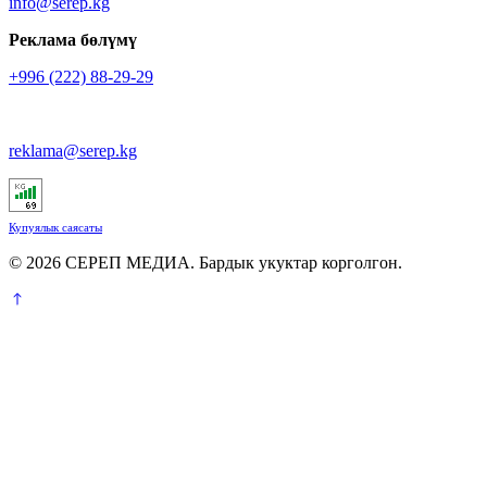
info@serep.kg
Реклама бөлүмү
+996 (222) 88-29-29
reklama@serep.kg
Купуялык саясаты
© 2026 СЕРЕП МЕДИА. Бардык укуктар корголгон.