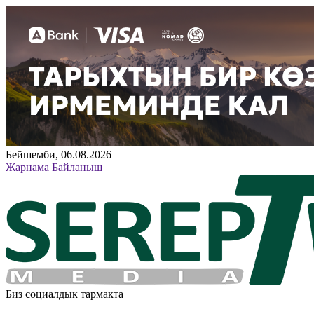
Бейшемби, 06.08.2026
Жарнама
Байланыш
Биз социалдык тармакта