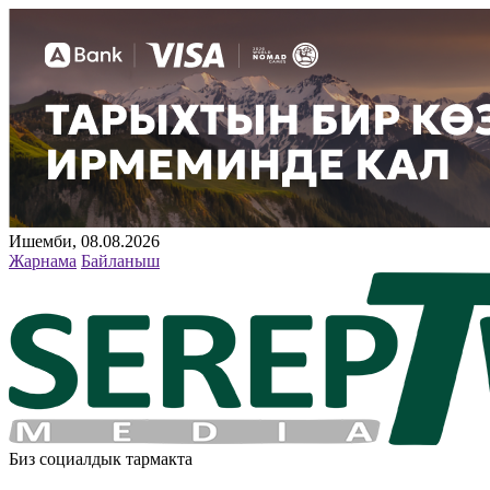
Ишемби, 08.08.2026
Жарнама
Байланыш
Биз социалдык тармакта