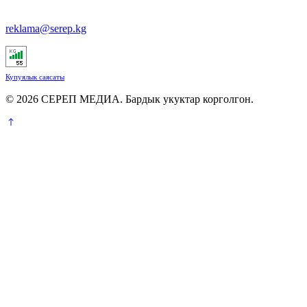
reklama@serep.kg
Купуялык саясаты
© 2026 СЕРЕП МЕДИА. Бардык укуктар корголгон.