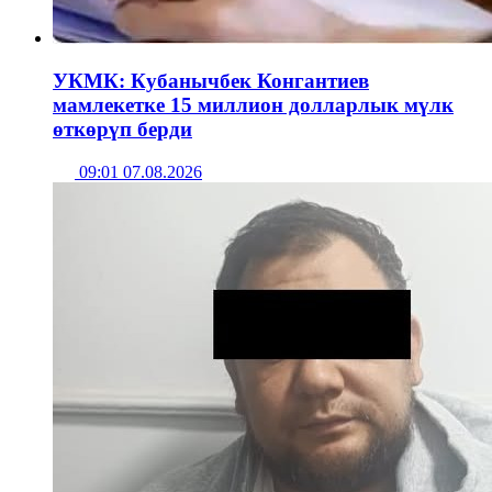
УКМК: Кубанычбек Конгантиев
мамлекетке 15 миллион долларлык мүлк
өткөрүп берди
09:01 07.08.2026