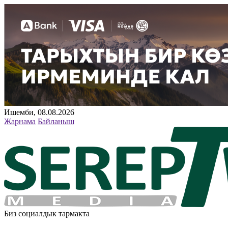
Ишемби, 08.08.2026
Жарнама
Байланыш
Биз социалдык тармакта