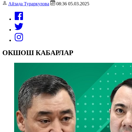
Айзада Тураркулова
08:36 05.03.2025
ОКШОШ КАБАРЛАР