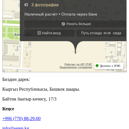
Биздин дарек:
Кыргыз Республикасы, Бишкек шаары.
Байтик баатыр көчөсү, 17/3
Кеӊсе
+996 (770) 88-29-00
info@serep.kg