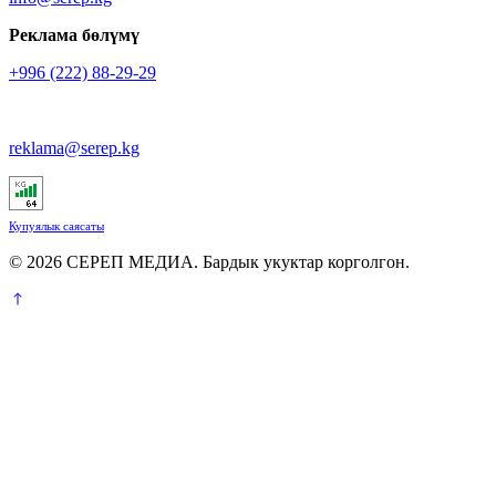
Реклама бөлүмү
+996 (222) 88-29-29
reklama@serep.kg
Купуялык саясаты
© 2026 СЕРЕП МЕДИА. Бардык укуктар корголгон.