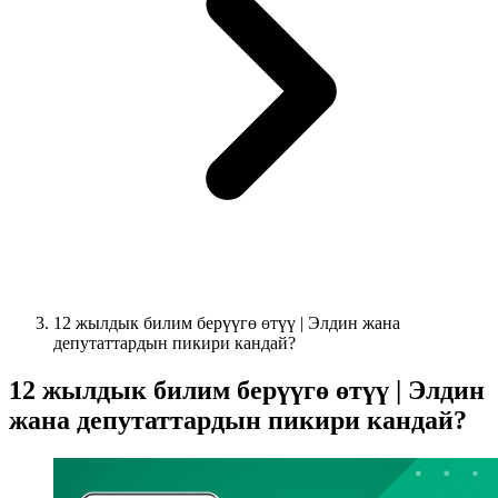
12 жылдык билим берүүгө өтүү | Элдин жана
депутаттардын пикири кандай?
12 жылдык билим берүүгө өтүү | Элдин
жана депутаттардын пикири кандай?