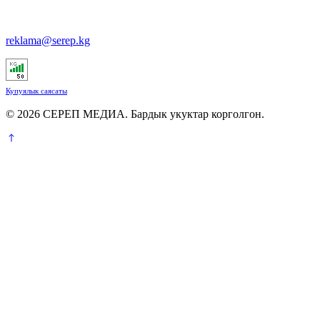
reklama@serep.kg
Купуялык саясаты
© 2026 СЕРЕП МЕДИА. Бардык укуктар корголгон.