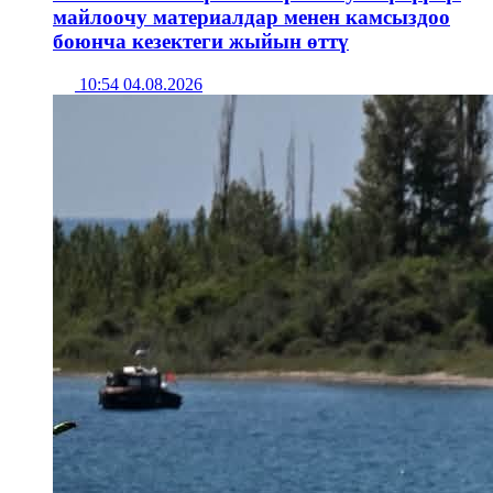
майлоочу материалдар менен камсыздоо
боюнча кезектеги жыйын өттү
10:54 04.08.2026