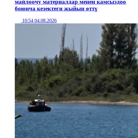
майлоочу материалдар менен камсыздоо
боюнча кезектеги жыйын өттү
10:54 04.08.2026