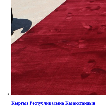
Кыргыз Республикасына Казакстандын