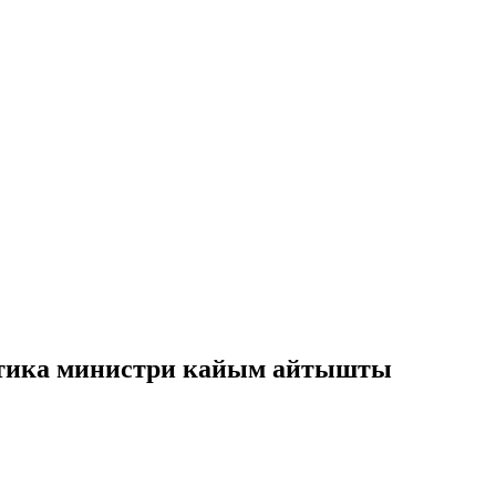
гетика министри кайым айтышты