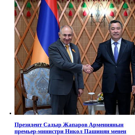
Президент Садыр Жапаров Армениянын
премьер-министри Никол Пашинян менен