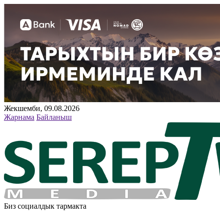
Жекшемби, 09.08.2026
Жарнама
Байланыш
Биз социалдык тармакта