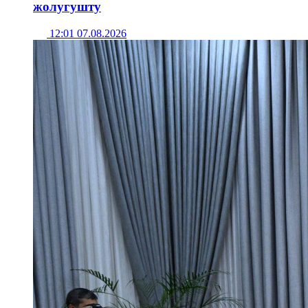
жолугушту
12:01 07.08.2026