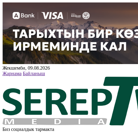
Жекшемби, 09.08.2026
Жарнама
Байланыш
Биз социалдык тармакта