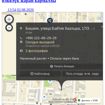
өлкөлүк жаран кармалды
13:54 02.08.2026