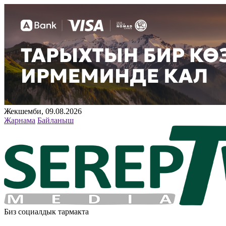
Жекшемби, 09.08.2026
Жарнама
Байланыш
Биз социалдык тармакта