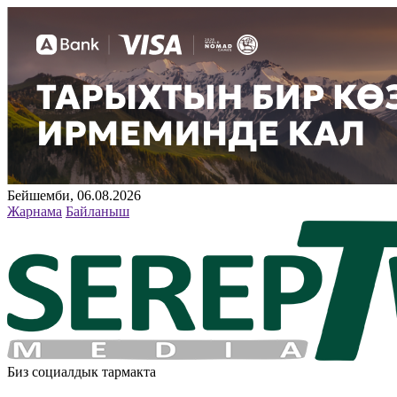
Бейшемби, 06.08.2026
Жарнама
Байланыш
Биз социалдык тармакта