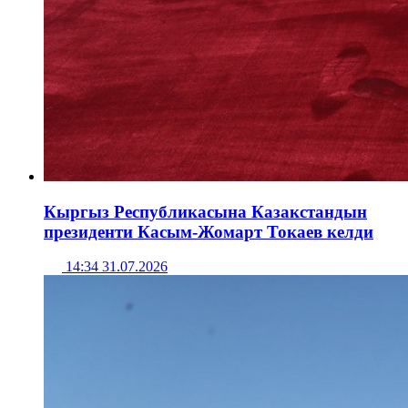
Кыргыз Республикасына Казакстандын
президенти Касым-Жомарт Токаев келди
14:34 31.07.2026