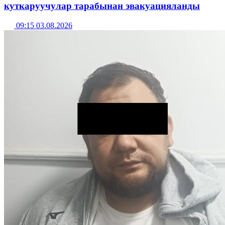
куткаруучулар тарабынан эвакуацияланды
09:15 03.08.2026