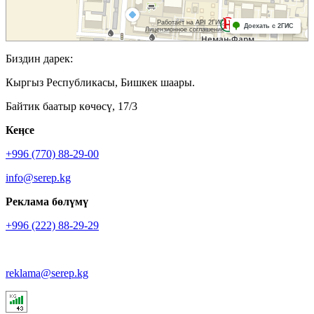
Биздин дарек:
Кыргыз Республикасы, Бишкек шаары.
Байтик баатыр көчөсү, 17/3
Кеӊсе
+996 (770) 88-29-00
info@serep.kg
Реклама бөлүмү
+996 (222) 88-29-29
reklama@serep.kg