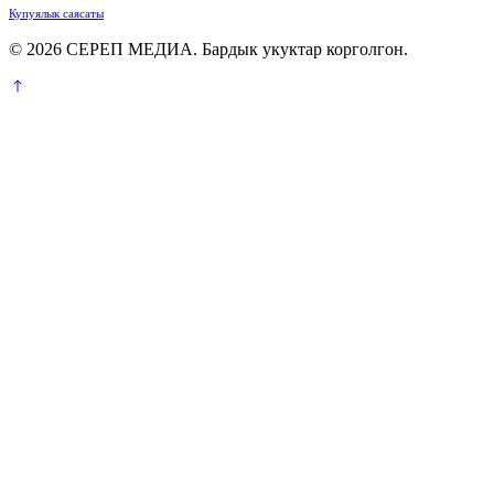
Купуялык саясаты
© 2026 СЕРЕП МЕДИА. Бардык укуктар корголгон.