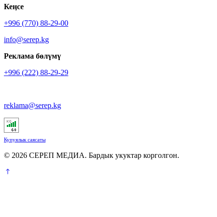
Кеӊсе
+996 (770) 88-29-00
info@serep.kg
Реклама бөлүмү
+996 (222) 88-29-29
reklama@serep.kg
Купуялык саясаты
© 2026 СЕРЕП МЕДИА. Бардык укуктар корголгон.