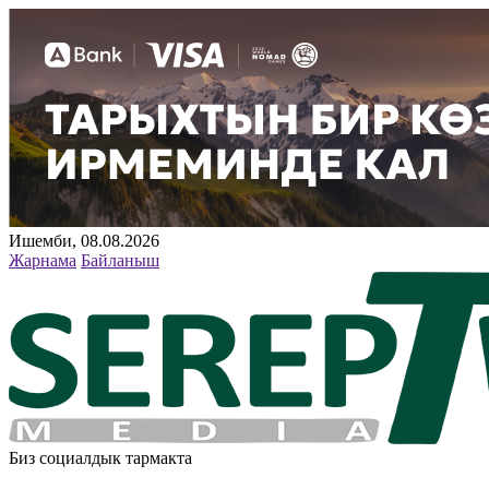
Ишемби, 08.08.2026
Жарнама
Байланыш
Биз социалдык тармакта