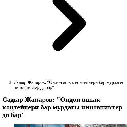
Садыр Жапаров: "Ондон ашык контейнери бар мурдагы
чиновниктер да бар"
Садыр Жапаров: "Ондон ашык
контейнери бар мурдагы чиновниктер
да бар"