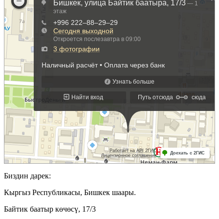
Биздин дарек:
Кыргыз Республикасы, Бишкек шаары.
Байтик баатыр көчөсү, 17/3