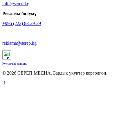
info@serep.kg
Реклама бөлүмү
+996 (222) 88-29-29
reklama@serep.kg
Купуялык саясаты
© 2026 СЕРЕП МЕДИА. Бардык укуктар корголгон.