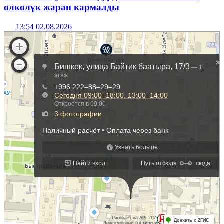
өлкөлүк жаран кармалды
13:54 02.08.2026