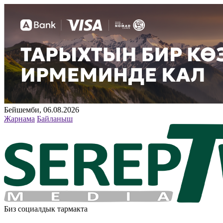
Бейшемби, 06.08.2026
Жарнама
Байланыш
Биз социалдык тармакта