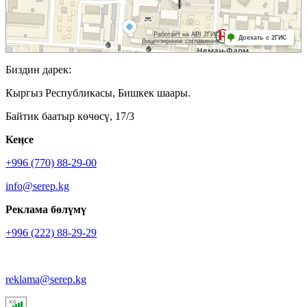
Биздин дарек:
Кыргыз Республикасы, Бишкек шаары.
Байтик баатыр көчөсү, 17/3
Кеӊсе
+996 (770) 88-29-00
info@serep.kg
Реклама бөлүмү
+996 (222) 88-29-29
reklama@serep.kg