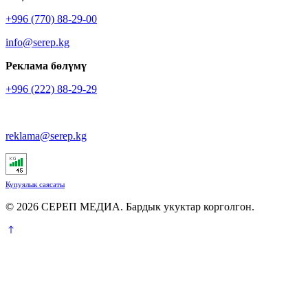
+996 (770) 88-29-00
info@serep.kg
Реклама бөлүмү
+996 (222) 88-29-29
reklama@serep.kg
Купуялык саясаты
© 2026 СЕРЕП МЕДИА. Бардык укуктар корголгон.