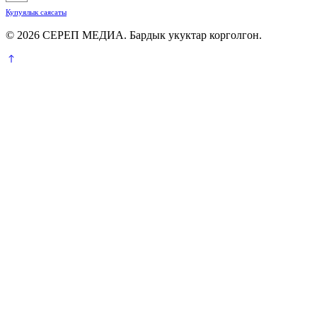
Купуялык саясаты
© 2026 СЕРЕП МЕДИА. Бардык укуктар корголгон.