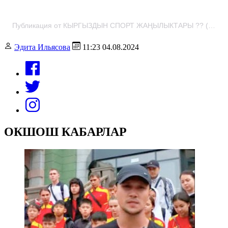
Публикация от КЫРГЫЗДЫН СПОРТ ЖАҢЫЛЫКТАРЫ ?? (@prosports_kyrgyzstan)
Эдита Ильясова
11:23 04.08.2024
ОКШОШ КАБАРЛАР