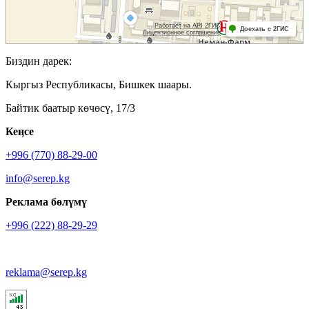
Биздин дарек:
Кыргыз Республикасы, Бишкек шаары.
Байтик баатыр көчөсү, 17/3
Кеӊсе
+996 (770) 88-29-00
info@serep.kg
Реклама бөлүмү
+996 (222) 88-29-29
reklama@serep.kg