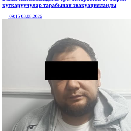
куткаруучулар тарабынан эвакуацияланды
09:15 03.08.2026