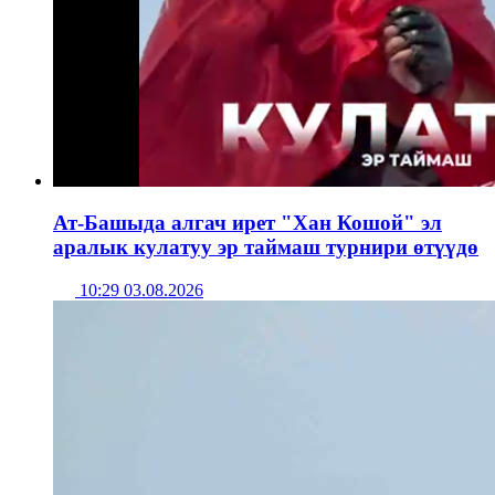
Ат-Башыда алгач ирет "Хан Кошой" эл
аралык кулатуу эр таймаш турнири өтүүдө
10:29 03.08.2026