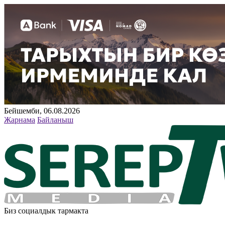
Бейшемби, 06.08.2026
Жарнама
Байланыш
Биз социалдык тармакта