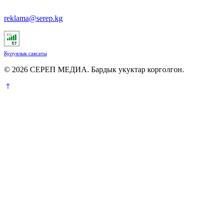
reklama@serep.kg
Купуялык саясаты
© 2026 СЕРЕП МЕДИА. Бардык укуктар корголгон.