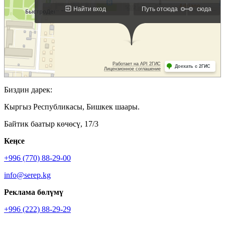
Биздин дарек:
Кыргыз Республикасы, Бишкек шаары.
Байтик баатыр көчөсү, 17/3
Кеӊсе
+996 (770) 88-29-00
info@serep.kg
Реклама бөлүмү
+996 (222) 88-29-29