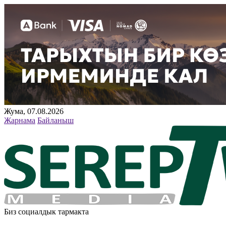
Жума, 07.08.2026
Жарнама
Байланыш
Биз социалдык тармакта