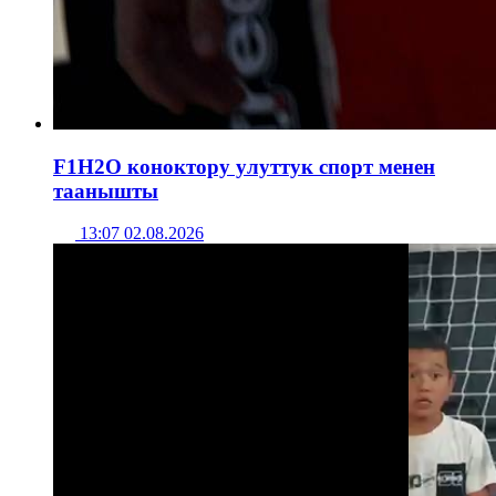
F1H2O коноктору улуттук спорт менен
таанышты
13:07 02.08.2026