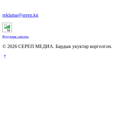
reklama@serep.kg
Купуялык саясаты
© 2026 СЕРЕП МЕДИА. Бардык укуктар корголгон.