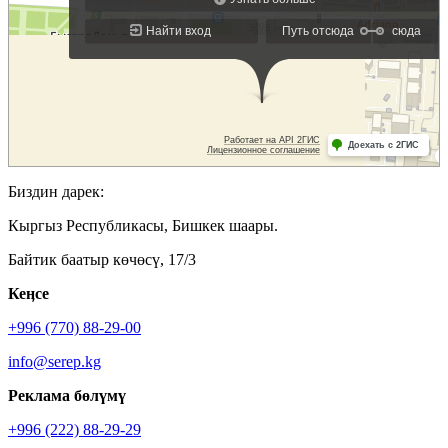
Биздин дарек:
Кыргыз Республикасы, Бишкек шаары.
Байтик баатыр көчөсү, 17/3
Кеӊсе
+996 (770) 88-29-00
info@serep.kg
Реклама бөлүмү
+996 (222) 88-29-29