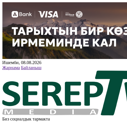
Ишемби, 08.08.2026
Жарнама
Байланыш
Биз социалдык тармакта