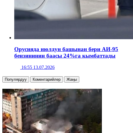
Орусияда июлдун башынан бери АИ-95
бензининин баасы 24%га кымбаттады
16:55 13.07.2026
Популярдуу
Коментарийлер
Жаңы