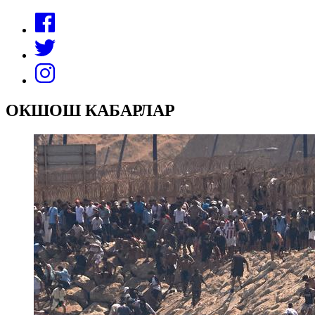
ОКШОШ КАБАРЛАР