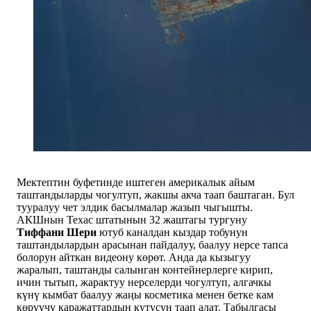
Мектептин буфетинде иштеген америкалык айым
таштандыларды чогултуп, жакшы акча таап баштаган. Бул
тууралуу чет элдик басылмалар жазып чыгышты.
АКШнын Техас штатынын 32 жаштагы тургуну
Тиффани Шери
ютуб каналдан кыздар тобунун
таштандылардын арасынан пайдалуу, баалуу нерсе тапса
болорун айткан видеону көрөт. Анда да кызыгуу
жаралып, таштанды салынган контейнерлерге кирип,
ичин тытып, жарактуу нерселерди чогултуп, алгачкы
күнү кымбат баалуу жаңы косметика менен бетке кам
көрүүчү каражаттардын кутусун таап алат. Табылгасы