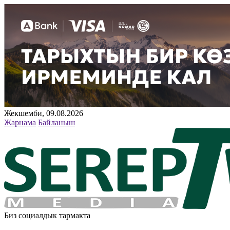
Жекшемби, 09.08.2026
Жарнама
Байланыш
Биз социалдык тармакта