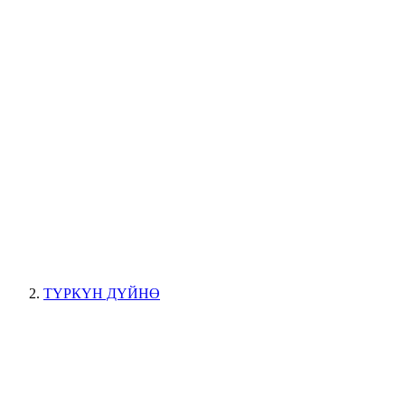
ТҮРКҮН ДҮЙНӨ