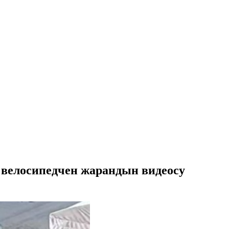
н велосипедчен жарандын видеосу