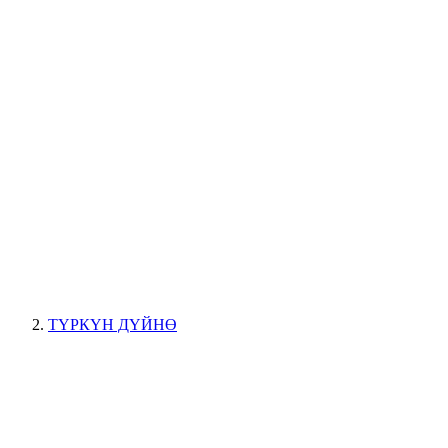
ТҮРКҮН ДҮЙНӨ