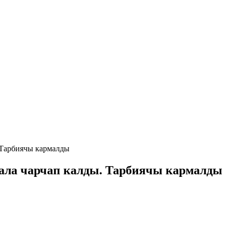
. Тарбиячы кармалды
бала чарчап калды. Тарбиячы кармалды