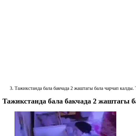
Тажикстанда бала бакчада 2 жаштагы бала чарчап калды
Тажикстанда бала бакчада 2 жаштагы 