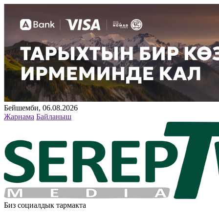
Бейшемби, 06.08.2026
Жарнама
Байланыш
Биз социалдык тармакта