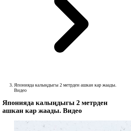
Японияда калыңдыгы 2 метрден ашкан кар жаады.
Видео
Японияда калыңдыгы 2 метрден
ашкан кар жаады. Видео