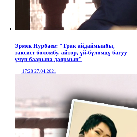
Эрмек Нурбаев: "Трак айдаймынбы,
таксист боломбу, айтор, үй-бүлөмдү багуу
үчүн баарына даярмын"
17:28 27.04.2021