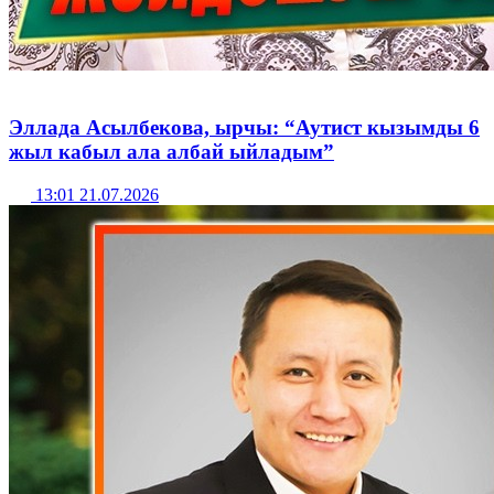
Эллада Асылбекова, ырчы: “Аутист кызымды 6
жыл кабыл ала албай ыйладым”
13:01 21.07.2026