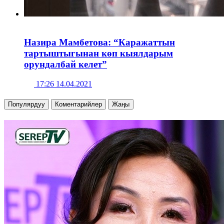
Назира Мамбетова: “Каражаттын
тартыштыгынан көп кыялдарым
орундалбай келет”
17:26 14.04.2021
Популярдуу
Коментарийлер
Жаңы