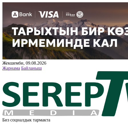
Жекшемби, 09.08.2026
Жарнама
Байланыш
Биз социалдык тармакта