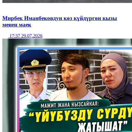
Мирбек Иманбековдун көз күйдүргөн кызы
менен маек
17:37 29.07.2026