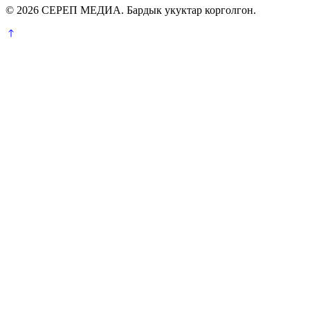
© 2026 СЕРЕП МЕДИА. Бардык укуктар корголгон.