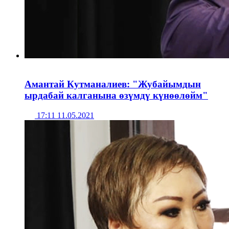
Амантай Кутманалиев: "Жубайымдын
ырдабай калганына өзүмдү күнөөлөйм"
17:11 11.05.2021