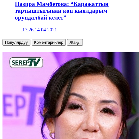
Назира Мамбетова: “Каражаттын
тартыштыгынан көп кыялдарым
орундалбай келет”
17:26 14.04.2021
Популярдуу
Коментарийлер
Жаңы