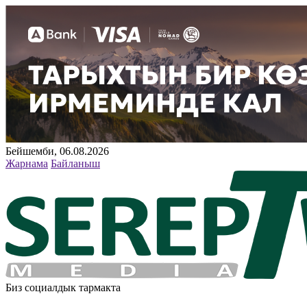
Бейшемби, 06.08.2026
Жарнама
Байланыш
Биз социалдык тармакта