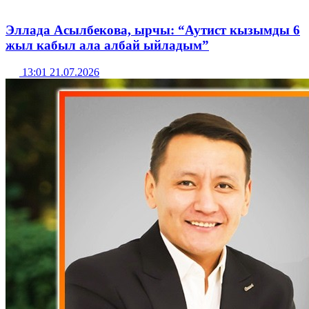
Эллада Асылбекова, ырчы: “Аутист кызымды 6
жыл кабыл ала албай ыйладым”
13:01 21.07.2026