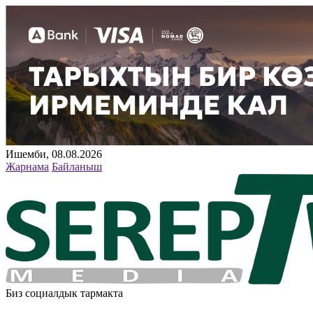
Ишемби, 08.08.2026
Жарнама
Байланыш
Биз социалдык тармакта