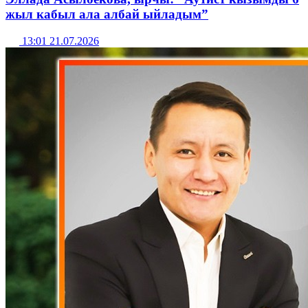
жыл кабыл ала албай ыйладым”
13:01 21.07.2026