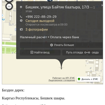
Биздин дарек:
Кыргыз Республикасы, Бишкек шаары.