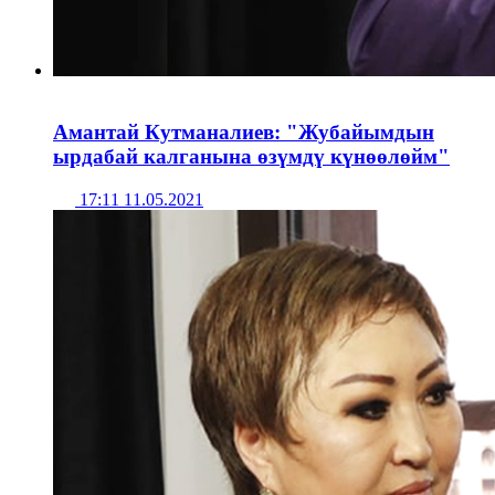
Амантай Кутманалиев: "Жубайымдын
ырдабай калганына өзүмдү күнөөлөйм"
17:11 11.05.2021