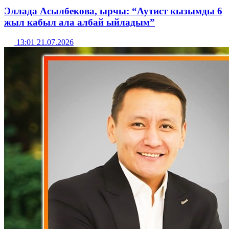
Эллада Асылбекова, ырчы: “Аутист кызымды 6
жыл кабыл ала албай ыйладым”
13:01 21.07.2026