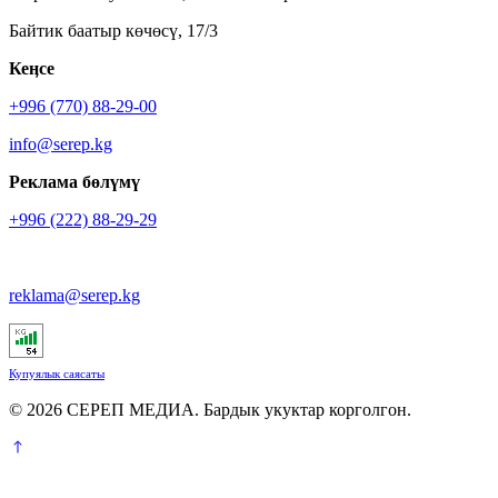
Байтик баатыр көчөсү, 17/3
Кеӊсе
+996 (770) 88-29-00
info@serep.kg
Реклама бөлүмү
+996 (222) 88-29-29
reklama@serep.kg
Купуялык саясаты
© 2026 СЕРЕП МЕДИА. Бардык укуктар корголгон.