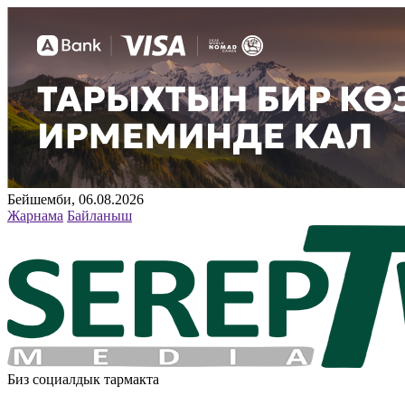
Бейшемби, 06.08.2026
Жарнама
Байланыш
Биз социалдык тармакта