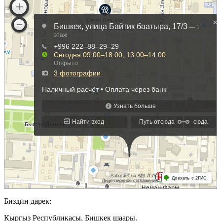
Биздин дарек:
Кыргыз Республикасы, Бишкек шаары.