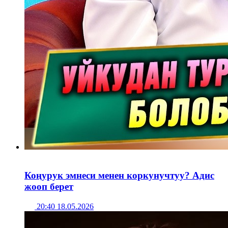
Коңурук эмнеси менен коркунучтуу? Адис
жооп берет
20:40 18.05.2026