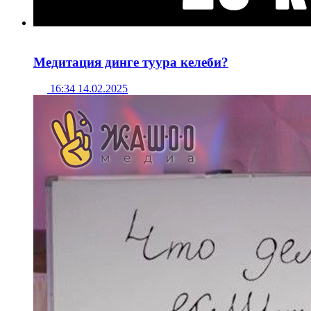
Медитация динге туура келеби?
16:34 14.02.2025