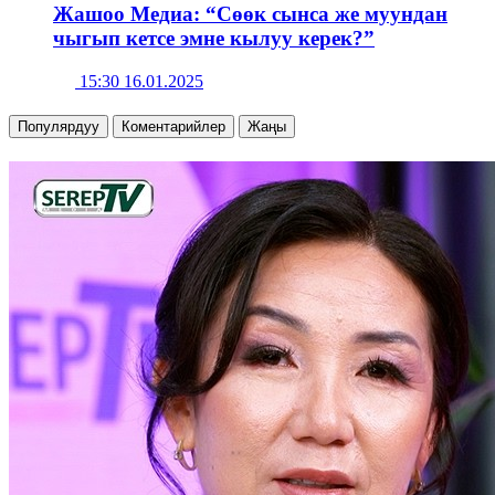
Жашоо Медиа: “Сөөк сынса же муундан
чыгып кетсе эмне кылуу керек?”
15:30 16.01.2025
Популярдуу
Коментарийлер
Жаңы