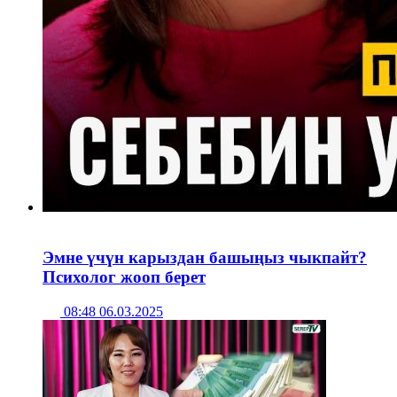
Эмне үчүн карыздан башыңыз чыкпайт?
Психолог жооп берет
08:48 06.03.2025