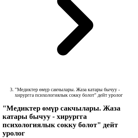
"Медиктер өмүр сакчылары. Жаза катары бычуу -
хирургга психологиялык сокку болот" дейт уролог
"Медиктер өмүр сакчылары. Жаза
катары бычуу - хирургга
психологиялык сокку болот" дейт
уролог