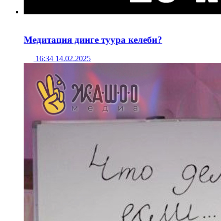
Медитация динге туура келеби?
16:34 14.02.2025