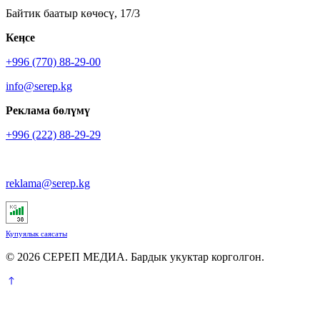
Байтик баатыр көчөсү, 17/3
Кеӊсе
+996 (770) 88-29-00
info@serep.kg
Реклама бөлүмү
+996 (222) 88-29-29
reklama@serep.kg
Купуялык саясаты
© 2026 СЕРЕП МЕДИА. Бардык укуктар корголгон.