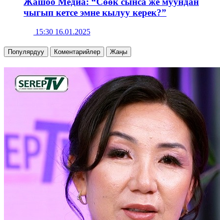
Жашоо Медиа: “Сөөк сынса же муундан
чыгып кетсе эмне кылуу керек?”
15:30 16.01.2025
Популярдуу
Коментарийлер
Жаңы