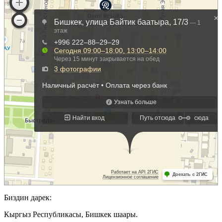
Биздин дарек:
Кыргыз Республикасы, Бишкек шаары.