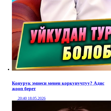
Коңурук эмнеси менен коркунучтуу? Адис
жооп берет
20:40 18.05.2026