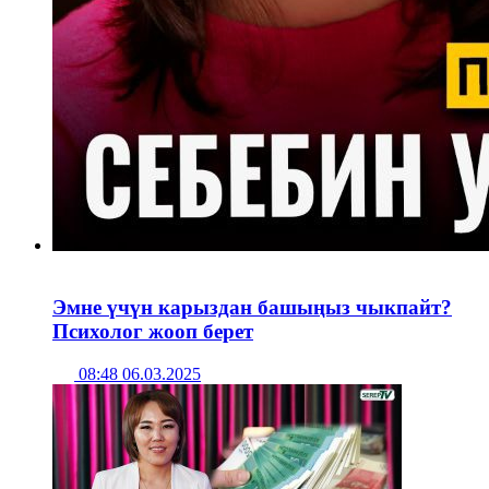
Эмне үчүн карыздан башыңыз чыкпайт?
Психолог жооп берет
08:48 06.03.2025