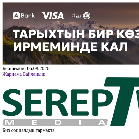
Бейшемби, 06.08.2026
Жарнама
Байланыш
Биз социалдык тармакта