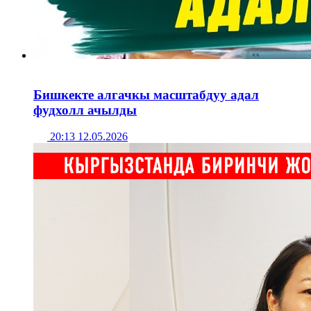
Бишкекте алгачкы масштабдуу адал
фудхолл ачылды
20:13 12.05.2026