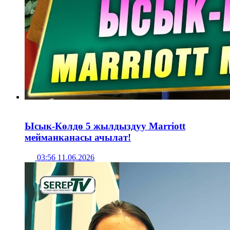
Ысык-Көлдө 5 жылдыздуу Marriott
мейманканасы ачылат!
03:56 11.06.2026