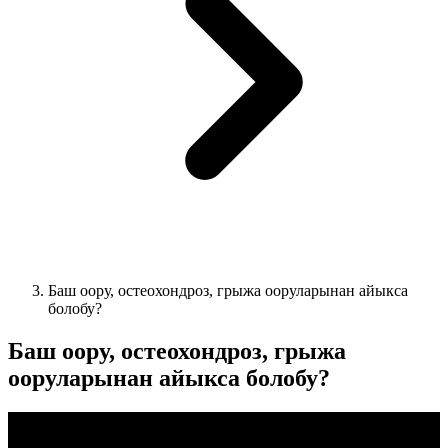
Баш оору, остеохондроз, грыжа ооруларынан айыкса
болобу?
Баш оору, остеохондроз, грыжа
ооруларынан айыкса болобу?