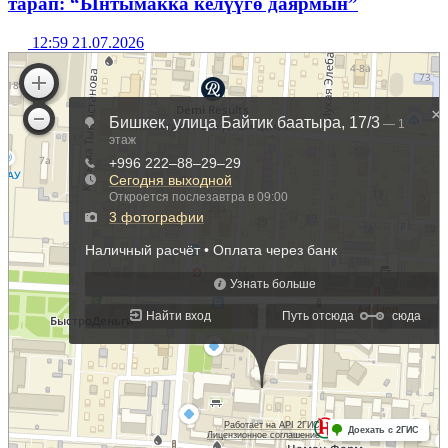
тарап: “Ынтымакка келүүгө даярмын”
12:59 21.07.2026