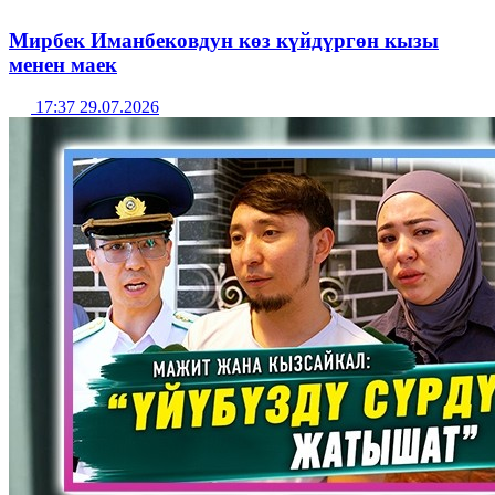
Мирбек Иманбековдун көз күйдүргөн кызы
менен маек
17:37 29.07.2026