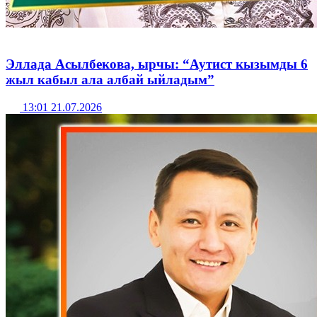
Эллада Асылбекова, ырчы: “Аутист кызымды 6
жыл кабыл ала албай ыйладым”
13:01 21.07.2026