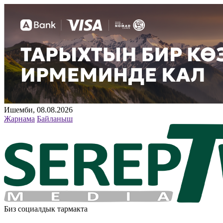
Ишемби, 08.08.2026
Жарнама
Байланыш
Биз социалдык тармакта