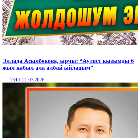
Эллада Асылбекова, ырчы: “Аутист кызымды 6
жыл кабыл ала албай ыйладым”
13:01 21.07.2026