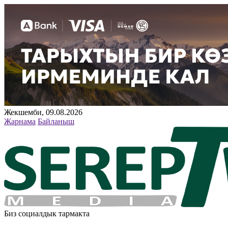
Жекшемби, 09.08.2026
Жарнама
Байланыш
Биз социалдык тармакта