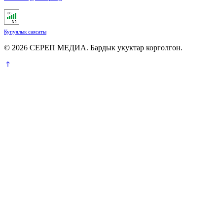
Купуялык саясаты
© 2026 СЕРЕП МЕДИА. Бардык укуктар корголгон.