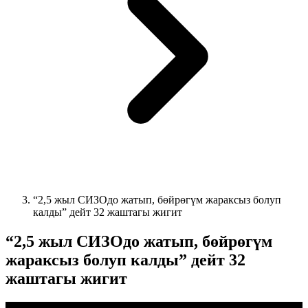
“2,5 жыл СИЗОдо жатып, бөйрөгүм жараксыз болуп
калды” дейт 32 жаштагы жигит
“2,5 жыл СИЗОдо жатып, бөйрөгүм
жараксыз болуп калды” дейт 32
жаштагы жигит