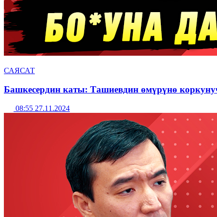
САЯСАТ
Башкесердин каты: Ташиевдин өмүрүнө коркуну
08:55 27.11.2024