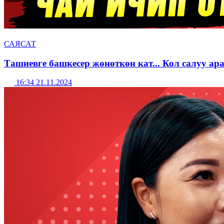
САЯСАТ
Ташиевге башкесер жөнөткөн кат... Кол салуу ар
16:34 21.11.2024