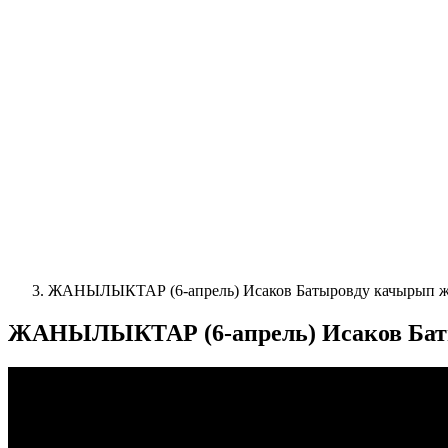
ЖАНЫЛЫКТАР (6-апрель) Исаков Батыровду качырып жи
ЖАНЫЛЫКТАР (6-апрель) Исаков Баты