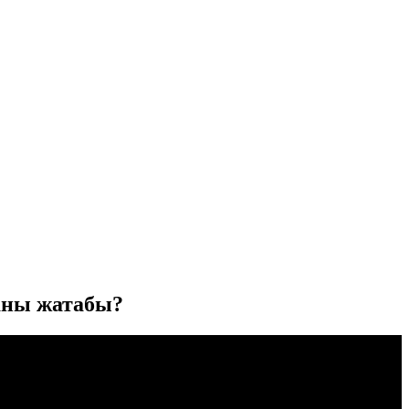
аны жатабы?