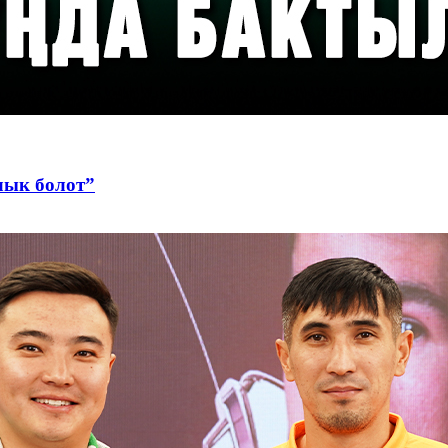
лык болот”