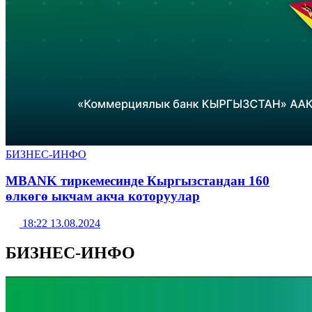
БИЗНЕС-ИНФО
MBANK тиркемесинде Кыргызстандан 160
өлкөгө ыкчам акча которуулар
18:22 13.08.2024
БИЗНЕС-ИНФО