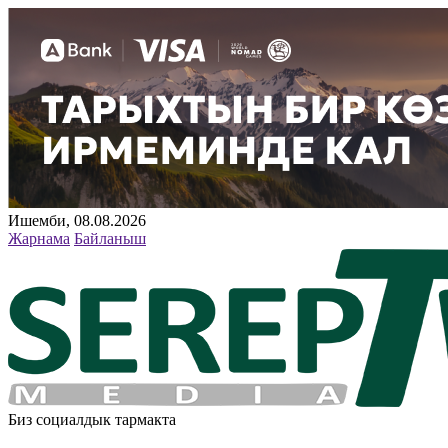
Ишемби, 08.08.2026
Жарнама
Байланыш
Биз социалдык тармакта