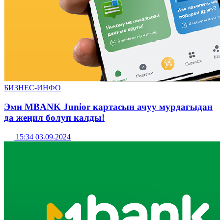
БИЗНЕС-ИНФО
Эми MBANK Junior картасын ачуу мурдагыдан
да жеңил болуп калды!
15:34 03.09.2024