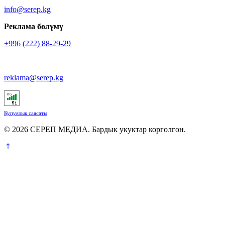
info@serep.kg
Реклама бөлүмү
+996 (222) 88-29-29
reklama@serep.kg
Купуялык саясаты
© 2026 СЕРЕП МЕДИА. Бардык укуктар корголгон.