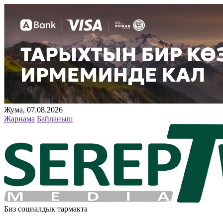
Жума, 07.08.2026
Жарнама
Байланыш
Биз социалдык тармакта