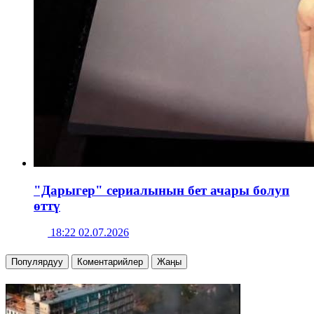
"Дарыгер" сериалынын бет ачары болуп
өттү
18:22 02.07.2026
Популярдуу
Коментарийлер
Жаңы