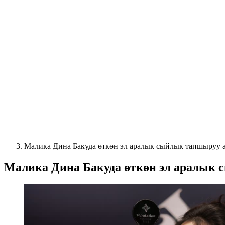
Малика Дина Бакуда өткөн эл аралык сыйлык тапшыруу 
Малика Дина Бакуда өткөн эл аралык 