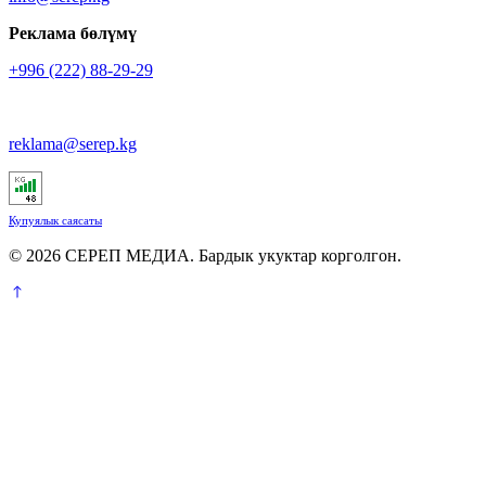
Реклама бөлүмү
+996 (222) 88-29-29
reklama@serep.kg
Купуялык саясаты
© 2026 СЕРЕП МЕДИА. Бардык укуктар корголгон.