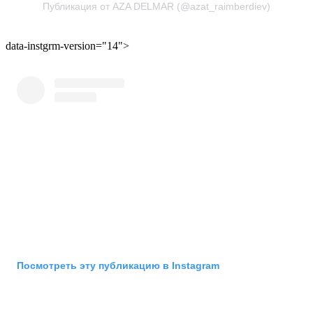
Публикация от AZA DELMAR (@azat_raimberdiev)
data-instgrm-version="14">
Посмотреть эту публикацию в Instagram