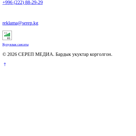
+996 (222) 88-29-29
reklama@serep.kg
Купуялык саясаты
© 2026 СЕРЕП МЕДИА. Бардык укуктар корголгон.