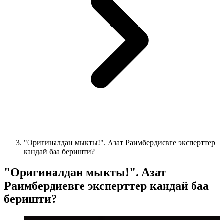
"Оригиналдан мыкты!". Азат Раимбердиевге эксперттер
кандай баа беришти?
"Оригиналдан мыкты!". Азат
Раимбердиевге эксперттер кандай баа
беришти?