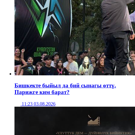
Бишкекте быйыл да бий сынагы өттү.
Парижге ким барат?
11:23 03.08.2026