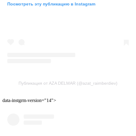
Посмотреть эту публикацию в Instagram
Публикация от AZA DELMAR (@azat_raimberdiev)
data-instgrm-version="14">