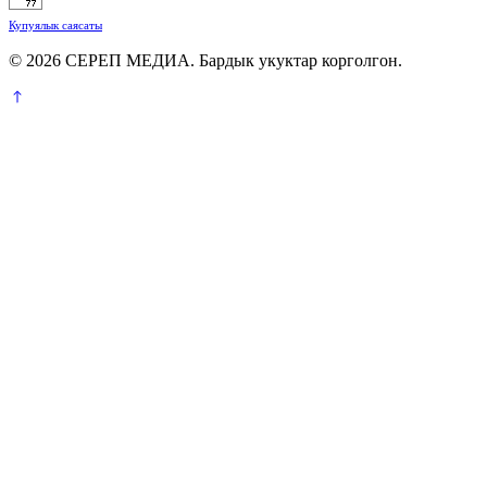
Купуялык саясаты
© 2026 СЕРЕП МЕДИА. Бардык укуктар корголгон.