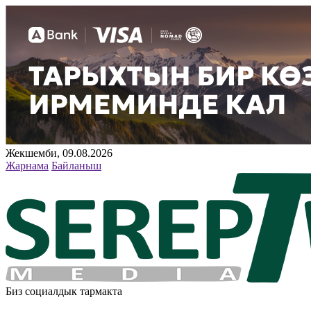
Жекшемби, 09.08.2026
Жарнама
Байланыш
Биз социалдык тармакта