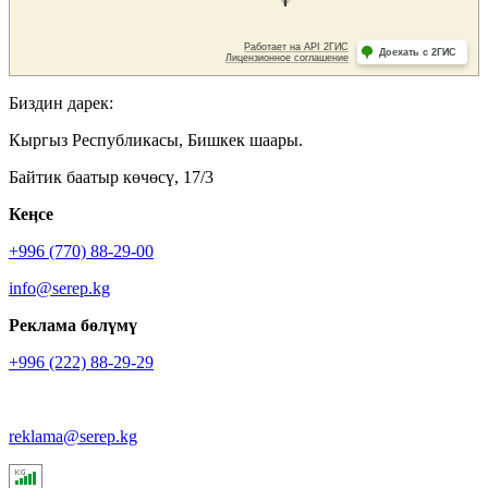
Биздин дарек:
Кыргыз Республикасы, Бишкек шаары.
Байтик баатыр көчөсү, 17/3
Кеӊсе
+996 (770) 88-29-00
info@serep.kg
Реклама бөлүмү
+996 (222) 88-29-29
reklama@serep.kg