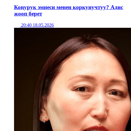
Коңурук эмнеси менен коркунучтуу? Адис
жооп берет
20:40 18.05.2026