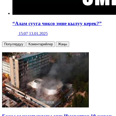
“Адам сууга чөксө эмне кылуу керек?”
15:07 13.01.2025
Популярдуу
Коментарийлер
Жаңы