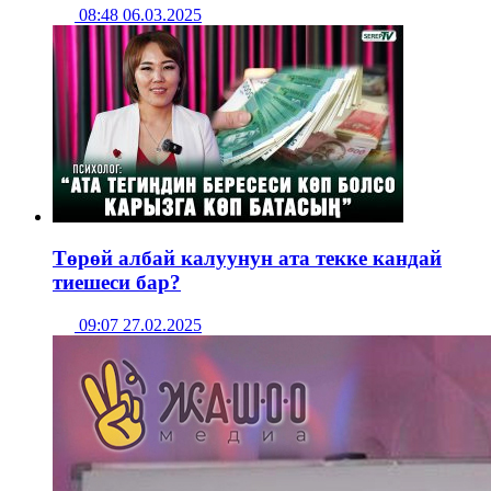
08:48 06.03.2025
Төрөй албай калуунун ата текке кандай
тиешеси бар?
09:07 27.02.2025