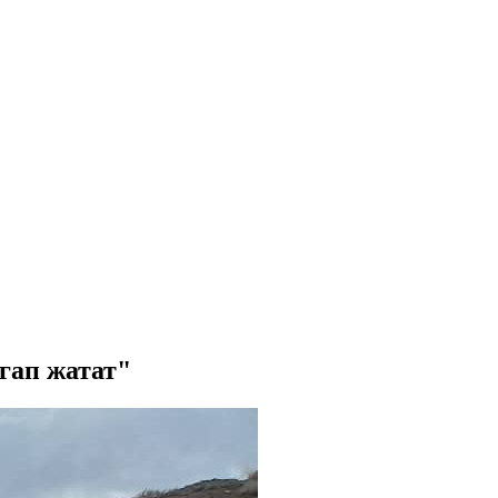
гап жатат"