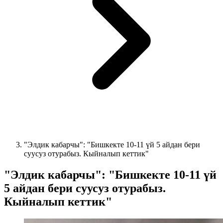
"Элдик кабарчы": "Бишкекте 10-11 үй 5 айдан бери
суусуз отурабыз. Кыйналып кеттик"
"Элдик кабарчы": "Бишкекте 10-11 үй
5 айдан бери суусуз отурабыз.
Кыйналып кеттик"