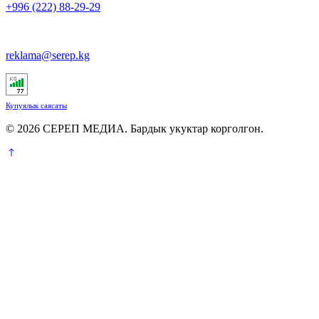
+996 (222) 88-29-29
reklama@serep.kg
Купуялык саясаты
© 2026 СЕРЕП МЕДИА. Бардык укуктар корголгон.