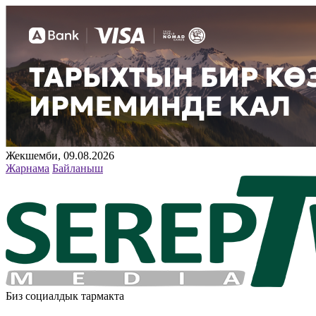
Жекшемби, 09.08.2026
Жарнама
Байланыш
Биз социалдык тармакта