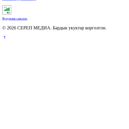
Купуялык саясаты
© 2026 СЕРЕП МЕДИА. Бардык укуктар корголгон.