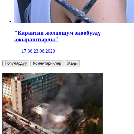
"Карантин жолдошум экөөбүздү
ажыраштырды"
17:36 23.06.2020
Популярдуу
Коментарийлер
Жаңы