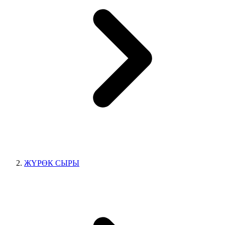
ЖҮРӨК СЫРЫ