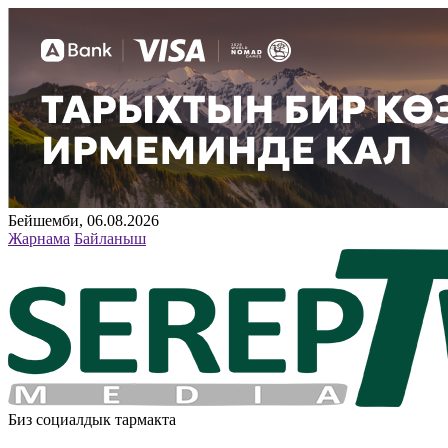
Бейшемби, 06.08.2026
Жарнама
Байланыш
Биз социалдык тармакта