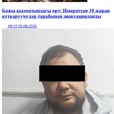
Бажы кызматындагы өрт: Имараттан 10 жаран
куткаруучулар тарабынан эвакуацияланды
09:15 03.08.2026