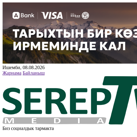
Ишемби, 08.08.2026
Жарнама
Байланыш
Биз социалдык тармакта