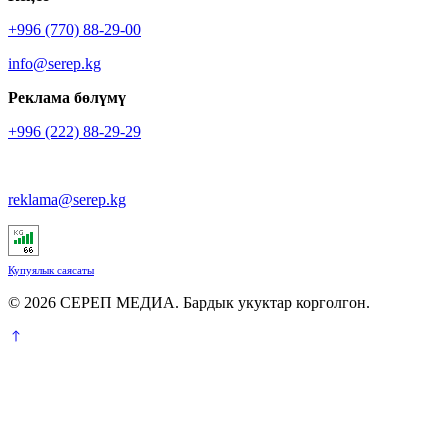
+996 (770) 88-29-00
info@serep.kg
Реклама бөлүмү
+996 (222) 88-29-29
reklama@serep.kg
Купуялык саясаты
© 2026 СЕРЕП МЕДИА. Бардык укуктар корголгон.