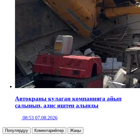
Автокраны кулаган компанияга айып
салынып, адис иштен алынды
08:53 07.08.2026
Популярдуу
Коментарийлер
Жаңы