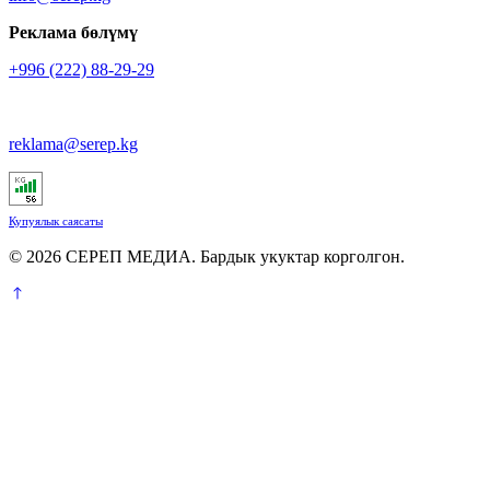
Реклама бөлүмү
+996 (222) 88-29-29
reklama@serep.kg
Купуялык саясаты
© 2026 СЕРЕП МЕДИА. Бардык укуктар корголгон.