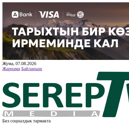
Жума, 07.08.2026
Жарнама
Байланыш
Биз социалдык тармакта