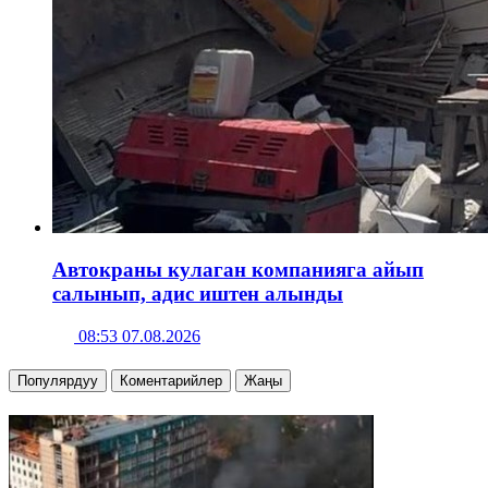
Автокраны кулаган компанияга айып
салынып, адис иштен алынды
08:53 07.08.2026
Популярдуу
Коментарийлер
Жаңы