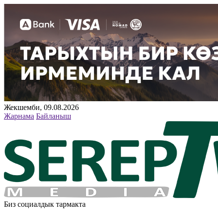
Жекшемби, 09.08.2026
Жарнама
Байланыш
Биз социалдык тармакта