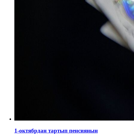
1-октябрдан тартып пенсиянын