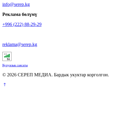
info@serep.kg
Реклама бөлүмү
+996 (222) 88-29-29
reklama@serep.kg
Купуялык саясаты
© 2026 СЕРЕП МЕДИА. Бардык укуктар корголгон.