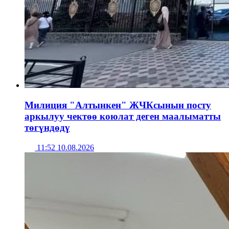
Милиция "Алтынкен" ЖЧКсынын посту
аркылуу чектөө коюлат деген маалыматты
төгүндөдү
11:52 10.08.2026