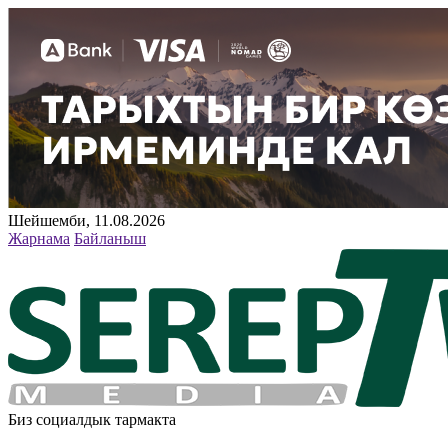
Шейшемби, 11.08.2026
Жарнама
Байланыш
Биз социалдык тармакта