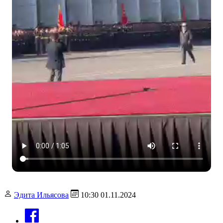
Эдита Ильясова
10:30 01.11.2024