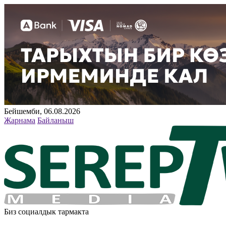
Бейшемби, 06.08.2026
Жарнама
Байланыш
Биз социалдык тармакта