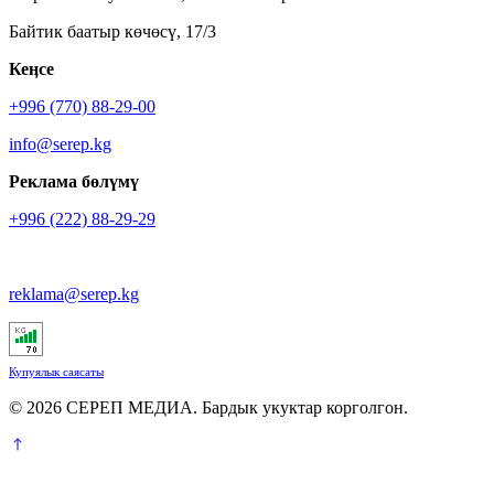
Байтик баатыр көчөсү, 17/3
Кеӊсе
+996 (770) 88-29-00
info@serep.kg
Реклама бөлүмү
+996 (222) 88-29-29
reklama@serep.kg
Купуялык саясаты
© 2026 СЕРЕП МЕДИА. Бардык укуктар корголгон.