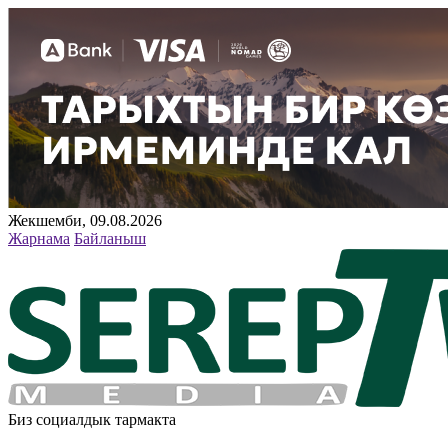
Жекшемби, 09.08.2026
Жарнама
Байланыш
Биз социалдык тармакта