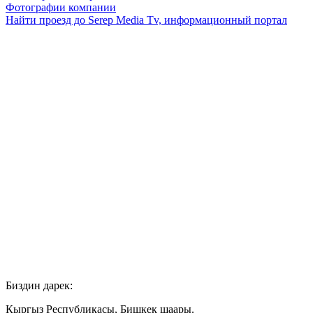
Фотографии компании
Найти проезд до Serep Media Tv, информационный портал
Биздин дарек:
Кыргыз Республикасы, Бишкек шаары.