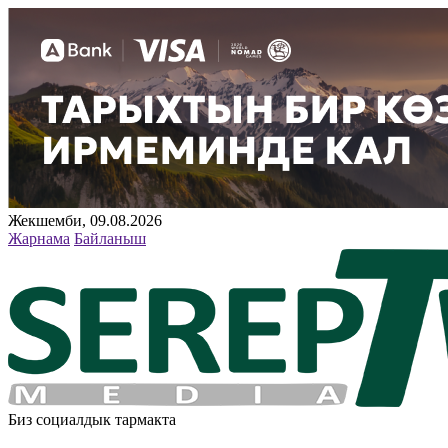
Жекшемби, 09.08.2026
Жарнама
Байланыш
Биз социалдык тармакта