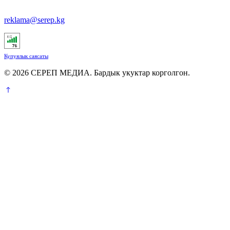
reklama@serep.kg
Купуялык саясаты
© 2026 СЕРЕП МЕДИА. Бардык укуктар корголгон.